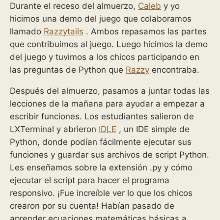
Durante el receso del almuerzo,
Caleb
y yo
hicimos una demo del juego que colaboramos
llamado
Razzytails
. Ambos repasamos las partes
que contribuimos al juego. Luego hicimos la demo
del juego y tuvimos a los chicos participando en
las preguntas de Python que
Razzy
encontraba.
Después del almuerzo, pasamos a juntar todas las
lecciones de la mañana para ayudar a empezar a
escribir funciones. Los estudiantes salieron de
LXTerminal y abrieron
IDLE
, un IDE simple de
Python, donde podían fácilmente ejecutar sus
funciones y guardar sus archivos de script Python.
Les enseñamos sobre la extensión .py y cómo
ejecutar el script para hacer el programa
responsivo. ¡Fue increíble ver lo que los chicos
crearon por su cuenta! Habían pasado de
aprender ecuaciones matemáticas básicas a